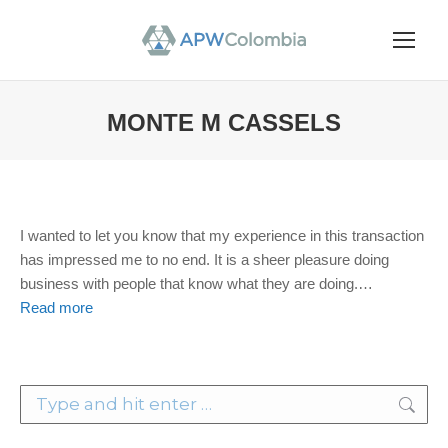
MONTE M CASSELS
You are here:
I wanted to let you know that my experience in this transaction
has impressed me to no end. It is a sheer pleasure doing
business with people that know what they are doing.
…
Read more
Search: