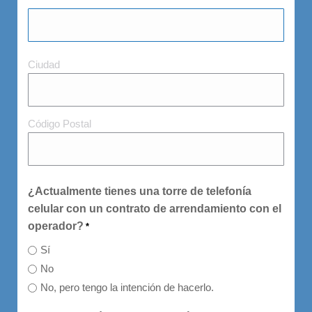
Ciudad
Ciudad
y
Código
Postal
Código Postal
¿Actualmente tienes una torre de telefonía
celular con un contrato de arrendamiento con el
operador?
*
Sí
No
No, pero tengo la intención de hacerlo.