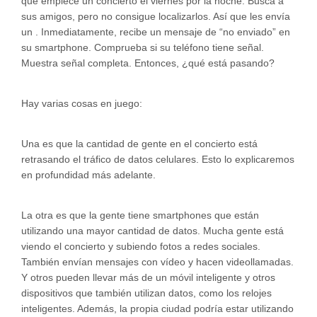
que empiece un concierto el viernes por la noche. Busca a
sus amigos, pero no consigue localizarlos. Así que les envía
un . Inmediatamente, recibe un mensaje de “no enviado” en
su smartphone. Comprueba si su teléfono tiene señal.
Muestra señal completa. Entonces, ¿qué está pasando?
Hay varias cosas en juego:
Una es que la cantidad de gente en el concierto está
retrasando el tráfico de datos celulares. Esto lo explicaremos
en profundidad más adelante.
La otra es que la gente tiene smartphones que están
utilizando una mayor cantidad de datos. Mucha gente está
viendo el concierto y subiendo fotos a redes sociales.
También envían mensajes con vídeo y hacen videollamadas.
Y otros pueden llevar más de un móvil inteligente y otros
dispositivos que también utilizan datos, como los relojes
inteligentes. Además, la propia ciudad podría estar utilizando