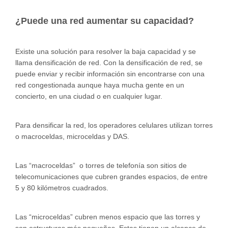
¿Puede una red aumentar su capacidad?
Existe una solución para resolver la baja capacidad y se
llama densificación de red. Con la densificación de red, se
puede enviar y recibir información sin encontrarse con una
red congestionada aunque haya mucha gente en un
concierto, en una ciudad o en cualquier lugar.
Para densificar la red, los operadores celulares utilizan torres
o macroceldas, microceldas y DAS.
Las “macroceldas” o torres de telefonía son sitios de
telecomunicaciones que cubren grandes espacios, de entre
5 y 80 kilómetros cuadrados.
Las “microceldas” cubren menos espacio que las torres y
son estructuras más pequeñas. Estas tienen un alcance de