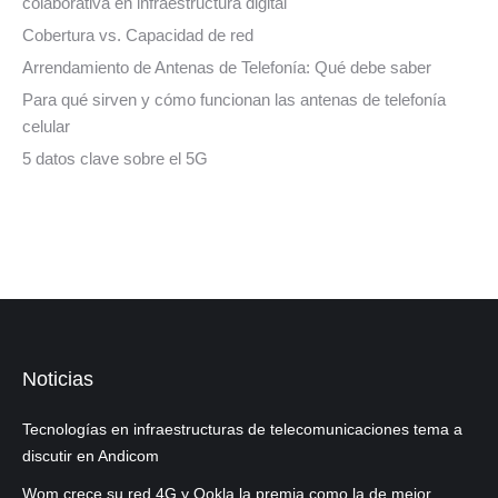
colaborativa en infraestructura digital
Cobertura vs. Capacidad de red
Arrendamiento de Antenas de Telefonía: Qué debe saber
Para qué sirven y cómo funcionan las antenas de telefonía
celular
5 datos clave sobre el 5G
Noticias
Tecnologías en infraestructuras de telecomunicaciones tema a
discutir en Andicom
Wom crece su red 4G y Ookla la premia como la de mejor